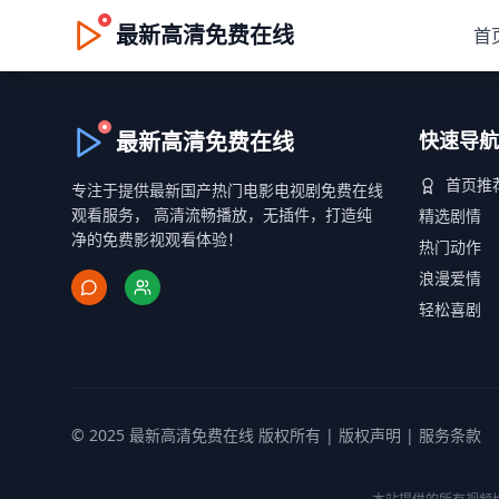
最新高清免费在线
首
最新高清免费在线
快速导航
首页推
专注于提供最新国产热门电影电视剧免费在线
观看服务， 高清流畅播放，无插件，打造纯
精选剧情
净的免费影视观看体验！
热门动作
浪漫爱情
轻松喜剧
© 2025 最新高清免费在线 版权所有 |
版权声明
|
服务条款