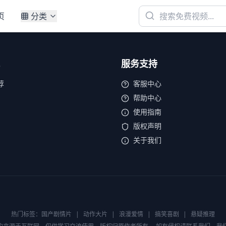
页
分类
服务支持
荐
客服中心
帮助中心
使用指南
版权声明
关于我们
热门标签：
国产剧情片
|
动作大片
|
浪漫爱情
|
搞笑喜剧
|
悬疑推理